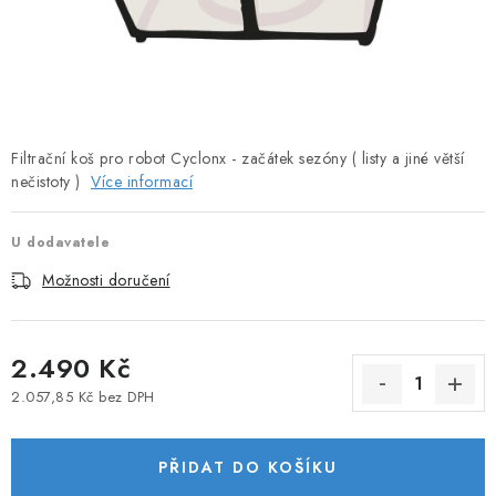
Filtrační koš pro robot Cyclonx - začátek sezóny ( listy a jiné větší
nečistoty )
Více informací
U dodavatele
Možnosti doručení
2.490 Kč
2.057,85 Kč bez DPH
Měrná cena:
PŘIDAT DO KOŠÍKU