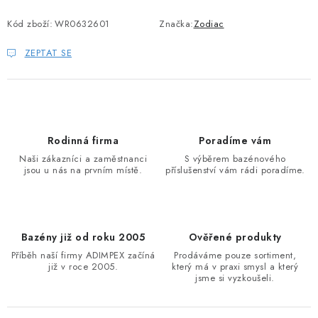
Kód zboží:
WR0632601
Značka:
Zodiac
ZEPTAT SE
Rodinná firma
Poradíme vám
Naši zákazníci a zaměstnanci
S výběrem bazénového
jsou u nás na prvním místě.
příslušenství vám rádi poradíme.
Bazény již od roku 2005
Ověřené produkty
Příběh naší firmy ADIMPEX začíná
Prodáváme pouze sortiment,
již v roce 2005.
který má v praxi smysl a který
jsme si vyzkoušeli.