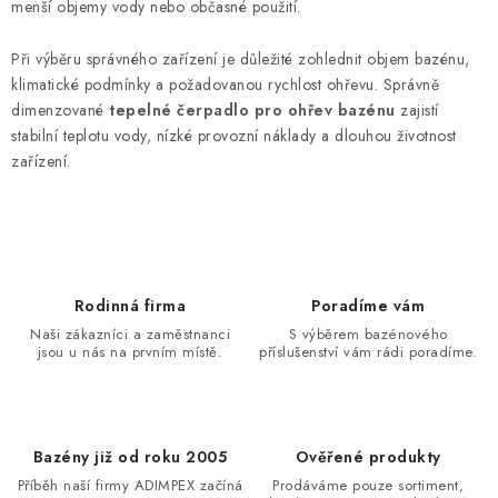
menší objemy vody nebo občasné použití.
Při výběru správného zařízení je důležité zohlednit objem bazénu,
klimatické podmínky a požadovanou rychlost ohřevu. Správně
dimenzované
tepelné čerpadlo pro ohřev bazénu
zajistí
stabilní teplotu vody, nízké provozní náklady a dlouhou životnost
zařízení.
Rodinná firma
Poradíme vám
Naši zákazníci a zaměstnanci
S výběrem bazénového
jsou u nás na prvním místě.
příslušenství vám rádi poradíme.
Bazény již od roku 2005
Ověřené produkty
Příběh naší firmy ADIMPEX začíná
Prodáváme pouze sortiment,