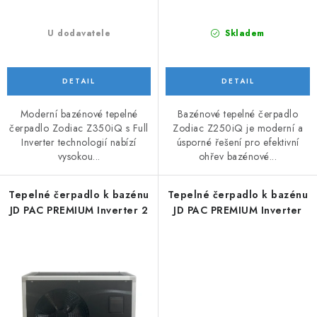
U dodavatele
Skladem
Moderní bazénové tepelné
Bazénové tepelné čerpadlo
čerpadlo Zodiac Z350iQ s Full
Zodiac Z250iQ je moderní a
Inverter technologií nabízí
úsporné řešení pro efektivní
vysokou...
ohřev bazénové...
Tepelné čerpadlo k bazénu
Tepelné čerpadlo k bazénu
JD PAC PREMIUM Inverter 2
JD PAC PREMIUM Inverter