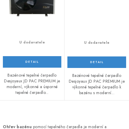
U dodavatele
U dodavatele
Bazénové tepelné čerpadlo
Bazénové tepelné čerpadlo
Desjoyaux JD PAC PREMIUM je
Desjoyaux JD PAC PREMIUM je
moderní, výkonné a úsporné
výkonné tepelné čerpadlo k
tepelné čerpadlo...
bazénu s moderní...
O
v
Ohřev bazénu
pomocí tepelného čerpadla je moderní a