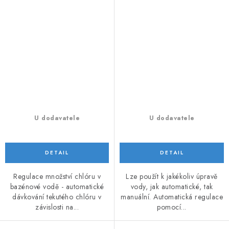
U dodavatele
U dodavatele
Regulace množství chlóru v
Lze použít k jakékoliv úpravě
bazénové vodě - automatické
vody, jak automatické, tak
dávkování tekutého chlóru v
manuální. Automatická regulace
závislosti na...
pomocí...