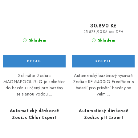
30.890 Kč
25.528,93 Kč bez DPH
Skladem
Skladem
Solinátor Zodiac
Automatický bazénový vysavač
MAGNAPOOL-R iQ je solinátor
Zodiac RF 5400iQ FreeRider s
do bazénu určený pro bazény
baterií pro privátní bazény se
se slanou vodou....
velmi...
Automatický dávkovač
Automatický dávkovač
Zodiac Chlor Expert
Zodiac pH Expert