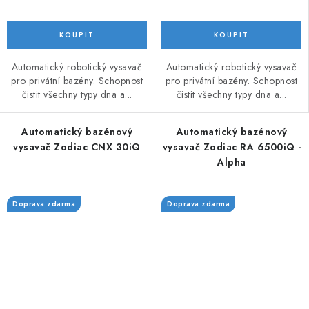
Automatický robotický vysavač
Automatický robotický vysavač
pro privátní bazény. Schopnost
pro privátní bazény. Schopnost
čistit všechny typy dna a...
čistit všechny typy dna a...
Automatický bazénový
Automatický bazénový
vysavač Zodiac CNX 30iQ
vysavač Zodiac RA 6500iQ -
Alpha
Doprava zdarma
Doprava zdarma