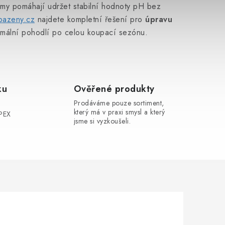
émy pomáhají udržet stabilní hodnoty pH bez
obazeny.cz
najdete kompletní řešení pro
úpravu
aximální pohodlí po celou koupací sezónu.
ku
Ověřené produkty
Prodáváme pouze sortiment,
který má v praxi smysl a který
MPEX
jsme si vyzkoušeli.