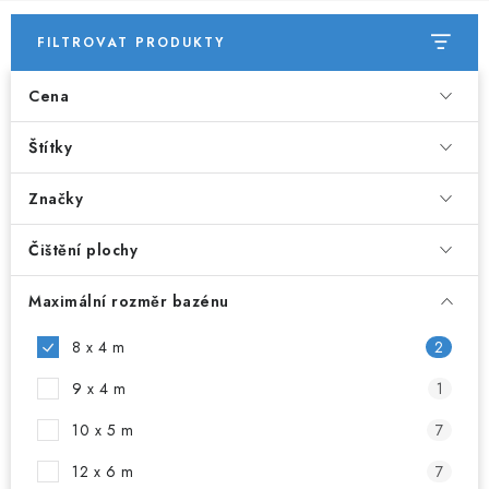
FILTROVAT PRODUKTY
Cena
Štítky
Značky
Čištění plochy
Maximální rozměr bazénu
8 x 4 m
2
9 x 4 m
1
10 x 5 m
7
12 x 6 m
7