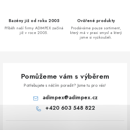
Bazény již od roku 2005
Ověřené produkty
Příběh naší firmy ADIMPEX začíná
Prodáváme pouze sortiment,
již v roce 2005.
který má v praxi smysl a který
jsme si vyzkoušeli.
Pomůžeme vám s výběrem
Potřebujete s něčím poradit? Jsme tu pro vás!
adimpex
@
adimpex.cz
+420 603 548 822