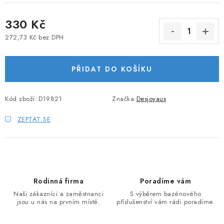
330 Kč
272,73 Kč bez DPH
Měrná cena:
PŘIDAT DO KOŠÍKU
Kód zboží:
D19821
Značka:
Desjoyaux
ZEPTAT SE
Rodinná firma
Poradíme vám
Naši zákazníci a zaměstnanci
S výběrem bazénového
jsou u nás na prvním místě.
příslušenství vám rádi poradíme.