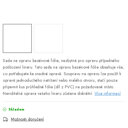
Sada na opravu bazénové fólie, nezbytná pro opravu případného
poškození lineru. Tato sada na opravu bazénové fólie obsahuje vše,
co potřebujete ke snadné opravě. Soupravu na opravu lze použít k
opravě jednoduchého natržení nebo malého otvoru, stačí pouze
připevnit kus průhledné fólie (díl z PVC) na požadované místo.
Neviditelná oprava vašeho lineru zůstane diskrétní.
Více informací
Skladem
Možnosti doručení