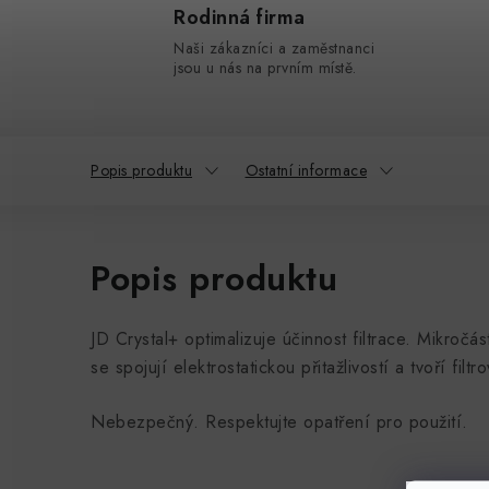
Rodinná firma
Naši zákazníci a zaměstnanci
jsou u nás na prvním místě.
Popis produktu
Ostatní informace
Popis produktu
JD Crystal+ optimalizuje účinnost filtrace. Mikroč
se spojují elektrostatickou přitažlivostí a tvoří filtr
Nebezpečný. Respektujte opatření pro použití.