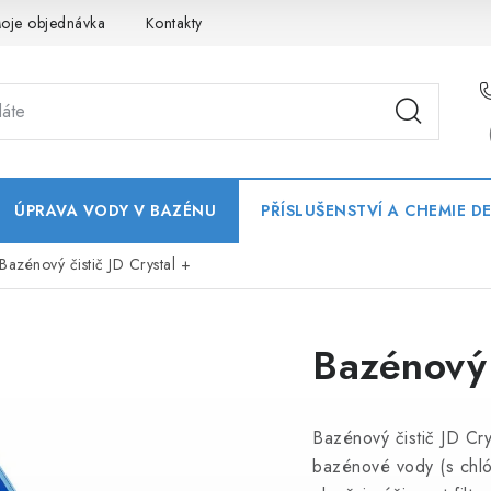
oje objednávka
Kontakty
ÚPRAVA VODY V BAZÉNU
PŘÍSLUŠENSTVÍ A CHEMIE D
Bazénový čistič JD Crystal +
Bazénový 
Bazénový čistič JD Cry
bazénové vody (s chlór