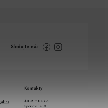
Kontakty
ADIMPEX s.r.o.
jak na
Sportovní 430