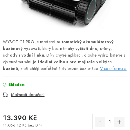
WYBOT C1 PRO je moderní
automatický akumulátorový
bazénový vysavač
, který bez námahy
vyčistí dno, stěny,
schody i vodní linku
. Díky chytré aplikaci, dlouhé výdrži baterie a
výkonnému sání
je ideální volbou pro majitele velkých
bazénů
, kteří chtějí perfektně čistý bazén bez práce.
Více informací
Skladem
Možnosti doručení
13.390 Kč
11.066,12 Kč bez DPH