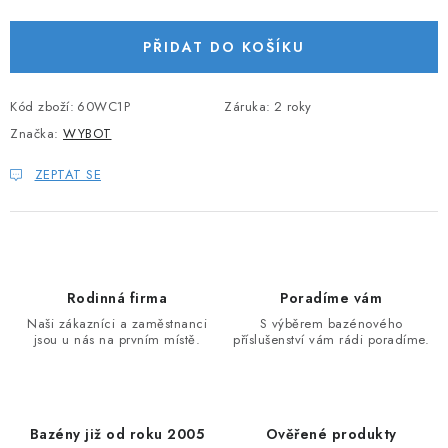
Měrná cena:
PŘIDAT DO KOŠÍKU
Kód zboží:
60WC1P
Záruka
:
2 roky
Značka:
WYBOT
ZEPTAT SE
Rodinná firma
Poradíme vám
Naši zákazníci a zaměstnanci
S výběrem bazénového
jsou u nás na prvním místě.
příslušenství vám rádi poradíme.
Bazény již od roku 2005
Ověřené produkty